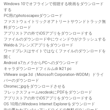
Windows 10でオフラインで視聴する映画をダウンロード
する
PC用のphotoscapexダウンロード
ファストウェイトリックオアトリートサウンドトラック無
料ダウンロード
アプリストアの外でiOSアプリをダウンロードする
ファイルのダウンロード中にウィンドウがクラッシュする
Waldo＆フレンズアプリをダウンロード
ワードプレスはサイトではなくファイルのダウンロードを
開く
Android s7カメラからPCへのダウンロード
キャラダウンロードフィルムdi lk21 pc
VMware svga 3d（Microsoft Corporation-WDDM）ドライ
バーのダウンロード
Chromeにjpgをダウンロードさせる
フレックスフォームrecdeskにPDFをダウンロード
アプリストアの外でiOSアプリをダウンロードする
OS 10用のWindows Internet Explorerをダウンロード
街の覆われていないアンドロイドの無料ダウンロード