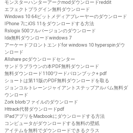
モンスターハンターアークmodダウンロードreddit
エフェクトプラグイン無料ダウンロード
Windows 10 64ビットメディアプレーヤーのダウンロード
IPhone 7にiOS 11をダウンロードする方法
Rslogix 500フルバージョンのダウンロード
Ida無料ダウンロードwindows 7
アーケードフロントエンドfor windows 10 hyperspinダウ
ンロード
Allshare pcダウンロードセンター
サンドラブラウンの本PDF無料ダウンロード
無料ダウンロード1100ワードバロンブック+ pdf
ショートは第11版のPDF無料ダウンロードを取る
ジョンコルトレーンジャイアントステップアルバム無料ダ
ウンロード
Zork blorbファイルのダウンロード
Httrack代替ダウンロードpdf
IPadアプリをMacbookにダウンロードする方法
コンピュータがダウンロードする無料の壁紙
アイテムを無料でダウンロードできるクラス