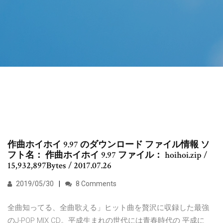
作曲ホイホイ 9.97 のダウンロード ファイル情報 ソ
フト名： 作曲ホイホイ 9.97 ファイル： hoihoi.zip /
15,932,897Bytes / 2017.07.26
2019/05/30
8 Comments
全曲知ってる、全曲歌える」ヒット曲を贅沢に収録した最強
のJ-POP MIX CD。平成生まれの世代には青春時代の 平成に