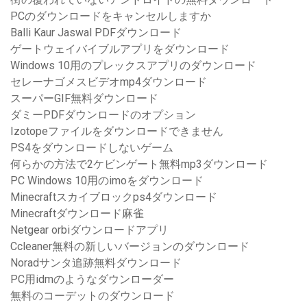
PCのダウンロードをキャンセルしますか
Balli Kaur Jaswal PDFダウンロード
ゲートウェイバイブルアプリをダウンロード
Windows 10用のプレックスアプリのダウンロード
セレーナゴメスビデオmp4ダウンロード
スーパーGIF無料ダウンロード
ダミーPDFダウンロードのオプション
Izotopeファイルをダウンロードできません
PS4をダウンロードしないゲーム
何らかの方法で2ケビンゲート無料mp3ダウンロード
PC Windows 10用のimoをダウンロード
Minecraftスカイブロックps4ダウンロード
Minecraftダウンロード麻雀
Netgear orbiダウンロードアプリ
Ccleaner無料の新しいバージョンのダウンロード
Noradサンタ追跡無料ダウンロード
PC用idmのようなダウンローダー
無料のコーデットのダウンロード