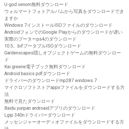
U-god venom無料ダウンロード
ウォルマートフォトアルバムから写真をダウンロードでき
ますか
Windows 7インストールISOファイルのダウンロード
AndroidフォンでのGoogle Playからのダウンロードが遅い
実際のブーターps4のダウンロード
10.5。bifブータブルISOダウンロード
Gardenscapes隠しオブジェクトゲームの無料ダウンロー
ド
Kai greene電子ブック無料ダウンロード
Android basics pdfダウンロード
ドライバーのダウンロードmp287 windows 7
マイクロソフトストアappxファイルをダウンロードする方
法
無料で見たダウンロード
Baidu yunpan androaidアプリのダウンロード
Lgip 340nドライバーダウンロード
メッセンジャーオーディオファイルをダウンロードする方
法