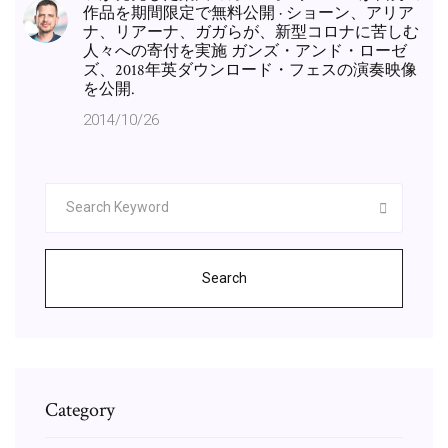
作品を期間限定で無料公開 · ショーン、アリア
ナ、リアーナ、ガガらが、新型コロナに苦しむ
人々への寄付を実施 ガンズ・アンド・ローゼ
ズ、2018年英ダウンロード・フェスの演奏映像
を公開.
2014/10/26
Search
Category