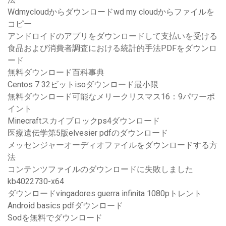
Wdmycloudからダウンロードwd my cloudからファイルを
コピー
アンドロイドのアプリをダウンロードして支払いを受ける
食品および消費者調査における統計的手法PDFをダウンロ
ード
無料ダウンロード百科事典
Centos 7 32ビットisoダウンロード最小限
無料ダウンロード可能なメリークリスマス16：9パワーポ
イント
Minecraftスカイブロックps4ダウンロード
医療遺伝学第5版elvesier pdfのダウンロード
メッセンジャーオーディオファイルをダウンロードする方
法
コンテンツファイルのダウンロードに失敗しました
kb4022730-x64
ダウンロードvingadores guerra infinita 1080pトレント
Android basics pdfダウンロード
Sodを無料でダウンロード