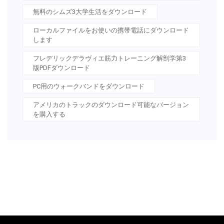
無料のシムズ3大学生活をダウンロード
ローカルファイルをお使いの携帯電話にダウンロード
します
フレデリックデラヴィエ筋力トレーニング解剖学第3
版PDFダウンロード
PC用のウォークバンドをダウンロード
アメリカのトラックのダウンロード可能なバージョン
を購入する