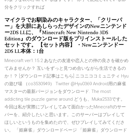
分をクリックすれば
マイクラでお馴染みのキャラクター、「クリーパ
ー」を大胆にあしらったデザインのNewニンテンド
ー2DS LLに、『Minecraft: New Nintendo 3DS
Edition』のダウンロード版をプリインストールした
セットです。 【セット内容】 ・Newニンテンドー
2DS LL本体：1台
Minecraft ver1.15.2 あなたの友達や恋人との仲の良さを確かめ
てみませんか？ 互いをずっと見つめ合いながら生活できるの
か！？ [ダウンロード記事はこちら] ニコニココミュニティ Hyu
の遊び場 （co3530949） Twitter @Hyu0369 Android用の麻雀
マスターの最新バージョンをダウンロード. The most
addicting tile puzzle game around どうも、Muka2533です。
今回は私が実際にプレイしてみて面白かったMinecraftのサー
バーを、紹介したいと思います。このサーバーはプレイして
ほしいというものを集めたので、ぜひプレイしてみてくださ
い。 「姫麻雀」ダウンロードページ 「姫麻雀」ダウンロード