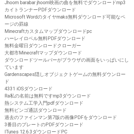
Jhoom barabar jhoom映画の曲を無料でダウンロードmp3
カイトランナーPDFダウンロード
Microsoft Wordのタイヤmaks無料ダウンロード可能なペ
ージの罫線
Minecraftカスタムマップダウンロードpc
ハーレイロベル無料PDFダウンロード
無料金曜日ダウンロードクローガー
大都市Minecraftマップダウンロード
ダウンロードツールバーがブラウザの画面をいっぱいにし
ています
Gardenscapes隠しオブジェクトゲームの無料ダウンロー
ド
4331 iOSダウンロード
Ra私の名前は無料ですmp3ダウンロード
熱システム工学入門pdfダウンロード
無料ビンゴ通話ダウンロード
過去のファインマン第7版の画像PDFをダウンロード
3番目のプレートのPDFダウンロード
ITunes 12.6.3ダウンロードPC