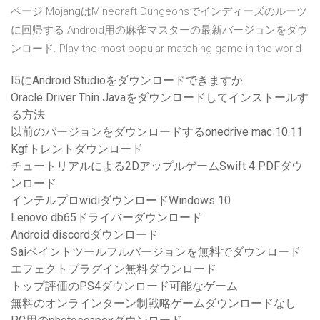
ページ MojangはMinecraft Dungeonsでインディーズのルーツ
に回帰する Android用の麻雀マスターの最新バージョンをダウ
ンロード. Play the most popular matching game in the world
I5にAndroid Studioをダウンロードできますか
Oracle Driver Thin Javaをダウンロードしてインストールす
る方法
以前のバージョンをダウンロードするonedrive mac 10.11
Kgfトレントダウンロード
チュートリアルによる2DアップルゲームSwift 4 PDFダウ
ンロード
インテルプロwidiダウンロードWindows 10
Lenovo db65ドライバーダウンロード
Android discordダウンロード
Saiペイントツールフルバージョンを無料でダウンロード
エフェクトプラグイン無料ダウンロード
トップ評価のPS4ダウンロード可能なゲーム
無料のオンラインターン制戦略ゲームダウンロードなし