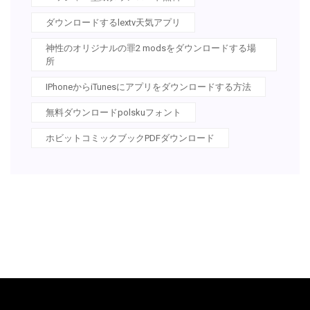
ダウンロードするlextv天気アプリ
神性のオリジナルの罪2 modsをダウンロードする場
所
IPhoneからiTunesにアプリをダウンロードする方法
無料ダウンロードpolskuフォント
ホビットコミックブックPDFダウンロード