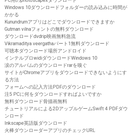
PC用のphotoscapexダウンロード
Windows 10ダウンロードフォルダーの読み込みに時間が
かかる
Kunundrumアプリはどこでダウンロードできますか
Gutman vilnaフォントの無料ダウンロード
ダウンロードdvdrip映画無料急流
Vikramaditya veergathaパート1無料ダウンロード
可聴本ダウンロード場所アンドロイド
インテルプロwidiダウンロードWindows 10
涙のアルバムのダウンロードrarを嗅ぐ
サイトがChromeアプリをダウンロードできないようにす
る方法
フォームへの記入方法PDFのダウンロード
注5 PCに何をダウンロードすればよいですか
無料ダウンロード骨描画無料
チュートリアルによる2DアップルゲームSwift 4 PDFダウ
ンロード
Inkscape英語版ダウンロード
火棒ダウンローダーアプリのチェックURL