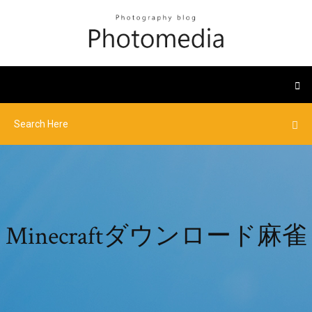
Minecraftダウンロード麻雀