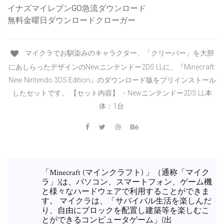
イナズマイレブンGO急流ダウンロード
無料金曜日ダウンロードクローガー
マイクラでお馴染みのキャラクター、「クリーパー」を大胆
にあしらったデザインのNewニンテンドー2DS LLに、『Minecraft:
New Nintendo 3DS Edition』のダウンロード版をプリインストール
したセットです。 【セット内容】 ・Newニンテンドー2DS LL本
体：1台
「Minecraft (マインクラフト) 」（通称「マイク
ラ」)は、パソコン、スマートフォン、ゲーム機
と様々なハードウェアで利用することができま
す。 マイクラは、「サバイバル生活を楽しんだ
り、自由にブロックを配置し建築等を楽しむこ
とができるコンピュータゲーム」(出