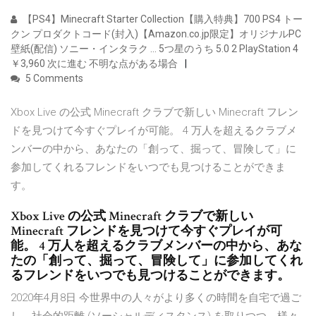
【PS4】Minecraft Starter Collection【購入特典】700 PS4 トー
クン プロダクトコード(封入)【Amazon.co.jp限定】オリジナルPC
壁紙(配信) ソニー・インタラク … 5つ星のうち 5.0 2 PlayStation 4
￥3,960 次に進む 不明な点がある場合
5 Comments
Xbox Live の公式 Minecraft クラブで新しい Minecraft フレン
ドを見つけて今すぐプレイが可能。 4 万人を超えるクラブメ
ンバーの中から、あなたの「創って、掘って、冒険して」に
参加してくれるフレンドをいつでも見つけることができま
す。
Xbox Live の公式 Minecraft クラブで新しい
Minecraft フレンドを見つけて今すぐプレイが可
能。 4 万人を超えるクラブメンバーの中から、あな
たの「創って、掘って、冒険して」に参加してくれ
るフレンドをいつでも見つけることができます。
2020年4月8日 今世界中の人々がより多くの時間を自宅で過ご