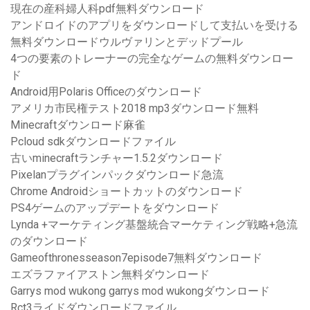
現在の産科婦人科pdf無料ダウンロード
アンドロイドのアプリをダウンロードして支払いを受ける
無料ダウンロードウルヴァリンとデッドプール
4つの要素のトレーナーの完全なゲームの無料ダウンロー
ド
Android用Polaris Officeのダウンロード
アメリカ市民権テスト2018 mp3ダウンロード無料
Minecraftダウンロード麻雀
Pcloud sdkダウンロードファイル
古いminecraftランチャー1.5.2ダウンロード
Pixelanプラグインパックダウンロード急流
Chrome Androidショートカットのダウンロード
PS4ゲームのアップデートをダウンロード
Lynda +マーケティング基盤統合マーケティング戦略+急流
のダウンロード
Gameofthronesseason7episode7無料ダウンロード
エズラファイアストン無料ダウンロード
Garrys mod wukong garrys mod wukongダウンロード
Rct3ライドダウンロードファイル