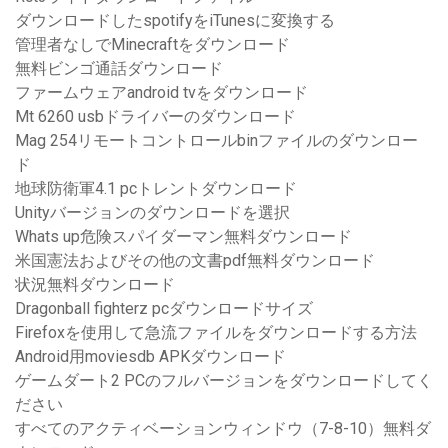
ダウンロードしたspotifyをiTunesに変換する
管理者なしでMinecraftをダウンロード
無料ビンゴ通話ダウンロード
ファームウェアandroid tvをダウンロード
Mt 6260 usbドライバーのダウンロード
Mag 254リモートコントロールbinファイルのダウンロー
ド
地球防衛軍4.1 pcトレントダウンロード
Unityバージョンのダウンロードを選択
Whats up危険スパイダーマン無料ダウンロード
米国憲法およびその他の文書pdf無料ダウンロード
状況無料ダウンロード
Dragonball fighterz pcダウンロードサイズ
Firefoxを使用して急流ファイルをダウンロードする方法
Android用moviesdb APKダウンロード
ゲームダート2 PCのフルバージョンをダウンロードしてく
ださい
すべてのアクティベーションウィンドウ（7-8-10）無料ダ