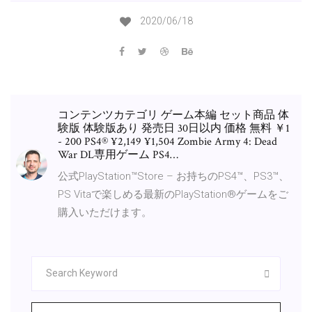
2020/06/18
コンテンツカテゴリ ゲーム本編 セット商品 体
験版 体験版あり 発売日 30日以内 価格 無料 ￥1
- 200 PS4® ¥2,149 ¥1,504 Zombie Army 4: Dead
War DL専用ゲーム PS4…
公式PlayStation™Store – お持ちのPS4™、PS3™、
PS Vitaで楽しめる最新のPlayStation®ゲームをご
購入いただけます。