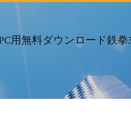
PC用無料ダウンロード鉄拳