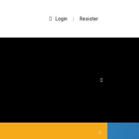
Login
Resister
|