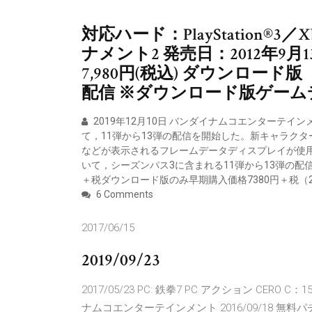
対応ハード：PlayStation®3
ナメント2 発売日：2012年9
7,980円(税込) ダウンロード版（
配信 ※ダウンロード版ゲーム
2019年12月10日 バンダイナムコエンターテイ
て，11弾から13弾の配信を開始した。新キャラク
などが表示されるフレームデータディスプレイが使用可能になる
いて，シーズンパス3に含まれる11弾から13弾の配
＋税ダウンロード版のみ早期購入価格7380円＋税（2
6 Comments
2017/06/15
2019/09/23
2017/05/23 PC: 鉄拳7 PC アクション C
ナムコエンターテインメント 2016/09/18 