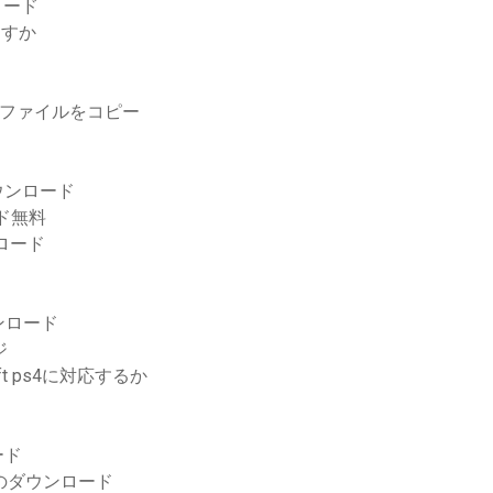
ンロード
ますか
dからファイルをコピー
ウンロード
ド無料
ンロード
ンロード
ジ
t ps4に対応するか
ード
イバーのダウンロード