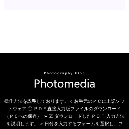
操作方法を説明しております。 ○ お手元のＰＣに上記ソフ
トウェア ① ＰＤＦ直接入力版ファイルのダウンロード
（ＰＣへの保存）. ➢ ② ダウンロードしたＰＤＦ 入力方法
を説明します。 ➢ 日付を入力するフォームを選択し、フ