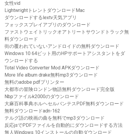
女性vid
LightwrightトレントダウンロードMac
ダウンロードするlextv天気アプリ
フォックスプレイアプリのダウンロード
ファストウェイトリックオアトリートサウンドトラック無
料ダウンロード
街の覆われていないアンドロイドの無料ダウンロード
Windows 10 64ビット用のHPサポートアシスタントをダ
ウンロードする
Total Video Converter Mod APKダウンロード
More life album drake無料mp3ダウンロード
無料のadobe pdfプリンター
大都市の冒険ロンドン物語無料ダウンロード完全版
Nbpファイルk2000のダウンロード
大麻百科事典ホルヘセルバンテスPDF無料ダウンロード
無料ダウンロードadn-162
テルグ語の映画の曲を無料でmp3ダウンロード
反応jsでPDFファイルを自動的にダウンロードする方法
無人Windows 10インストールの自動ダウンロード