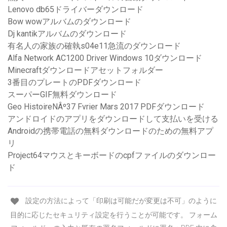
Lenovo db65ドライバーダウンロード
Bow wowアルバムのダウンロード
Dj kantikアルバムのダウンロード
有名人の家族の確執s04e11急流のダウンロード
Alfa Network AC1200 Driver Windows 10ダウンロード
Minecraftダウンロードアセットフォルダー
3番目のプレートのPDFダウンロード
スーパーGIF無料ダウンロード
Geo HistoireNÂº37 Fvrier Mars 2017 PDFダウンロード
アンドロイドのアプリをダウンロードして支払いを受ける
Androidの携帯電話の無料ダウンロードのための無料アプ
リ
Project64マウスとキーボードのcpfファイルのダウンロー
ド
設定の方法によって「印刷は可能だが変更は不可」のように
目的に応じたセキュリティ設定を行うことが可能です。 フォーム