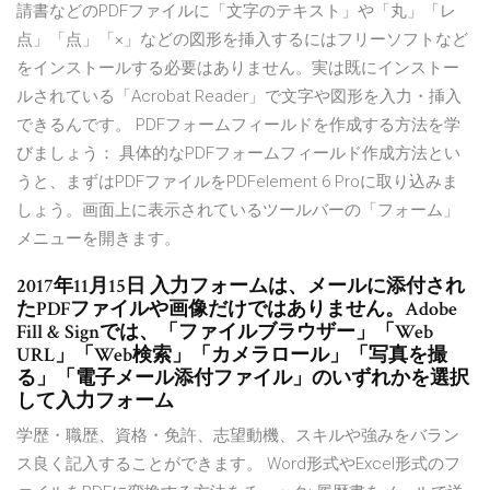
請書などのPDFファイルに「文字のテキスト」や「丸」「レ
点」「点」「×」などの図形を挿入するにはフリーソフトなど
をインストールする必要はありません。実は既にインストー
ルされている「Acrobat Reader」で文字や図形を入力・挿入
できるんです。 PDFフォームフィールドを作成する方法を学
びましょう： 具体的なPDFフォームフィールド作成方法とい
うと、まずはPDFファイルをPDFelement 6 Proに取り込みま
しょう。画面上に表示されているツールバーの「フォーム」
メニューを開きます。
2017年11月15日 入力フォームは、メールに添付され
たPDFファイルや画像だけではありません。Adobe
Fill & Signでは、「ファイルブラウザー」「Web
URL」「Web検索」「カメラロール」「写真を撮
る」「電子メール添付ファイル」のいずれかを選択
して入力フォーム
学歴・職歴、資格・免許、志望動機、スキルや強みをバラン
ス良く記入することができます。 Word形式やExcel形式のフ