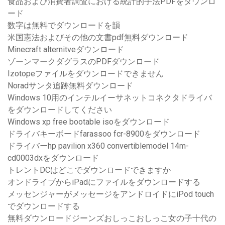
食品および消費者調査における統計的手法PDFをダウンロ
ード
数字は無料でダウンロードを韻
米国憲法およびその他の文書pdf無料ダウンロード
Minecraft alternitveダウンロード
ゾーンマークダグラスのPDFダウンロード
Izotopeファイルをダウンロードできません
Noradサンタ追跡無料ダウンロード
Windows 10用のインテルイーサネットコネクタドライバ
をダウンロードしてください
Windows xp free bootable isoをダウンロード
ドライバキーボードfarassoo fcr-8900をダウンロード
ドライバーhp pavilion x360 convertiblemodel 14m-
cd0003dxをダウンロード
トレントDCはどこでダウンロードできますか
オンドライブからiPadにファイルをダウンロードする
メッセンジャーがメッセージをアンドロイドにiPod touch
でダウンロードする
無料ダウンロードジーンズおしっこおしっこ女の子十代の