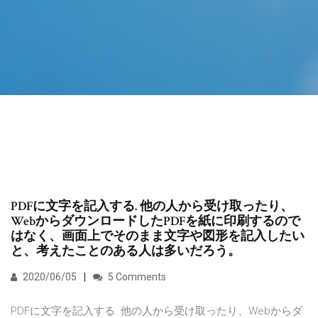
PDFに文字を記入する. 他の人から受け取ったり、
WebからダウンロードしたPDFを紙に印刷するので
はなく、画面上でそのまま文字や図形を記入したい
と、考えたことのある人は多いだろう。
2020/06/05
5 Comments
PDFに文字を記入する. 他の人から受け取ったり、Webからダ