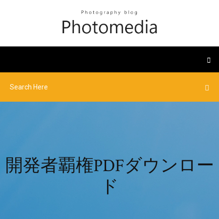
開発者覇権PDFダウンロー
ド