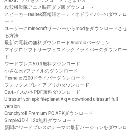
Alexaアプリをダウンロードできません
攻殻機動隊アニメ映画ダブ版ダウンロード
スピーカーrealtek高精細オーディオドライバーのダウンロ
ード
ユーザーにminecraftサーバーからmodをダウンロードさせ
る方法
最新の電報の無料ダウンロードAndroidバージョン
マイクロソフトサーフェスドックドライバーのダウンロー
ド
ワードプレス5.0.3無料ダウンロード
小さなcsvファイルのダウンロード
Pixma ip7200ドライバーダウンロード
フォックスプレイアプリのダウンロード
Csルイスの本PDF無料ダウンロード
Ultrasurf vpn apk fileplanet＃q = download ultrasurf full
version
Crunchyroll Premium PC APKダウンロード
Simple3D 4.1.2b無料ダウンロード
新聞のワードプレスのテーマの最新バージョンをダウンロ