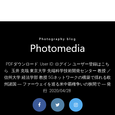
PDFダウンロード. User ID: ログイン ユーザー登録はこち
ら. ​ 玉井 克哉 東京大学 先端科学技術開発センター 教授 ／
信州大学 経法学部 教授 5Gネットワークの構築で揺れる欧
州諸国 ― ファーウェイを巡る米中覇権争いの狭間で ― 発
行. 2020/04/28