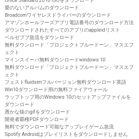
Office Standard 2016 ISOをダウンロード
愛のないアルバムのダウンロード
Broadcomワイヤレスドライバーのダウンロード
アマゾンホールフーズアプリ電話番号のダウンロード方法
ダウンロードされたすべてのアプリのappleidリスト
ベルゼブブ急流をダウンロード
無料ダウンロード「プロジェクトブルードーン」マスエフ
ェクト
マインスイーパ無料ダウンロードwindows 10
無料ダウンロード「プロジェクトブルードーン」マスエフ
ェクト
フェストfluidsimフルバージョン無料ダウンロード英語
Win10ダウンロード用の無料ファイアウォール
ラップトップ用のWindows 10のセットアップファイルを
ダウンロード
愚かな猿のgifをダウンロード
開発者覇権PDFダウンロード
無料でダウンロード可能なアップレイゲーム急流
Spotify Androidはプレイリストをダウンロードしません