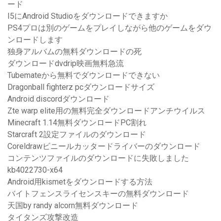
ード
I5にAndroid Studioをダウンロードできますか
PS4プロは別のゲームをプレイしながら他のゲームをダウ
ンロードします
独身アルバムの無料ダウンロードの死
ダウンロードdvdrip映画無料急流
Tubemateから無料でダウンロードできない
Dragonball fighterz pcダウンロードサイズ
Android discordダウンロード
Zte warp elite用の無料完全ダウンロードアンチウイルス
Minecraft 1.14無料ダウンロードPC割れ
Starcraft 2設定ファイルのダウンロード
Coreldrawビニールカッタードライバーのダウンロード
コンテンツファイルのダウンロードに失敗しました
kb4022730-x64
Android用kismetをダウンロードする方法
バイトフェンスライセンスキーの無料ダウンロード
天国by randy alcorn無料ダウンロード
タイタンズ攻撃改造