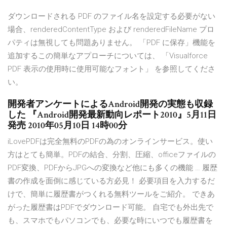
ダウンロードされる PDF のファイル名を設定する必要がない
場合、renderedContentType および renderedFileName プロ
パティは無視しても問題ありません。 「PDF に保存」機能を
追加するこの簡単なアプローチについては、 「Visualforce
PDF 表示の使用時に使用可能なフォント」 を参照してくださ
い。
開発者アンケートによるAndroid開発の実態も収録
した 『Android開発最新動向レポート2010』5月11日
発売 2010年05月10日 14時00分
iLovePDFは完全無料のPDFの為のオンラインサービス。使い
方はとても簡単。PDFの結合、分割、圧縮、officeファイルの
PDF変換、PDFからJPGへの変換など他にも多くの機能 … 履歴
書の作成を面倒に感じている方必見！ 必要項目を入力するだ
けで、簡単に履歴書がつくれる無料ツールをご紹介。 できあ
がった履歴書はPDFでダウンロード可能。 自宅でも外出先で
も、スマホでもパソコンでも、必要な時にいつでも履歴書を