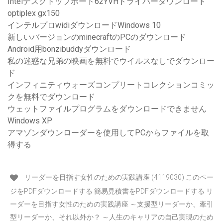
Intelデスクトップボード62YVHドライバーダウンロード
optiplex gx150
インテルプロwidiダウンロードWindows 10
新しいバージョンのminecraftのPCのダウンロード
Android用bonzibuddyダウンロード
私の迷惑な兄弟の映画を無料でウイルスなしでダウンロー
ド
インフィニティウォーズコンプリートコレクションコミッ
クを無料でダウンロード
ウェットファイルプログラムをダウンロードできません
Windows XP
アマゾンダウンローダーを使用してPCからファイルを取
得する
リーダーを目指す女性のための実践講座 (4119030) このペー
ジをPDFダウンロードする 簡易見積書をPDFダウンロードする リ
ーダーを目指す女性のための実践講座 ～支援型リーダーか、牽引
型リーダーか、それ以外か？ ～人生のキャリアの自己実現のため