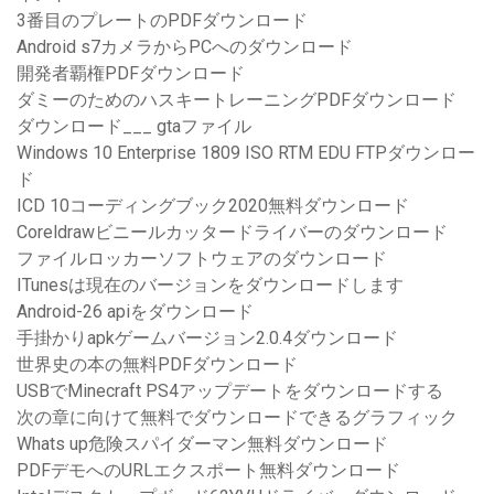
3番目のプレートのPDFダウンロード
Android s7カメラからPCへのダウンロード
開発者覇権PDFダウンロード
ダミーのためのハスキートレーニングPDFダウンロード
ダウンロード___ gtaファイル
Windows 10 Enterprise 1809 ISO RTM EDU FTPダウンロー
ド
ICD 10コーディングブック2020無料ダウンロード
Coreldrawビニールカッタードライバーのダウンロード
ファイルロッカーソフトウェアのダウンロード
ITunesは現在のバージョンをダウンロードします
Android-26 apiをダウンロード
手掛かりapkゲームバージョン2.0.4ダウンロード
世界史の本の無料PDFダウンロード
USBでMinecraft PS4アップデートをダウンロードする
次の章に向けて無料でダウンロードできるグラフィック
Whats up危険スパイダーマン無料ダウンロード
PDFデモへのURLエクスポート無料ダウンロード