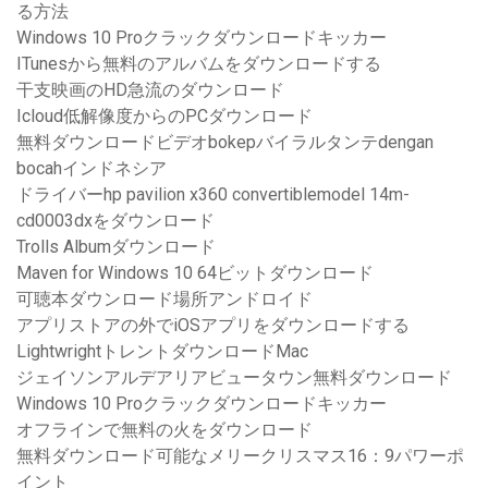
る方法
Windows 10 Proクラックダウンロードキッカー
ITunesから無料のアルバムをダウンロードする
干支映画のHD急流のダウンロード
Icloud低解像度からのPCダウンロード
無料ダウンロードビデオbokepバイラルタンテdengan
bocahインドネシア
ドライバーhp pavilion x360 convertiblemodel 14m-
cd0003dxをダウンロード
Trolls Albumダウンロード
Maven for Windows 10 64ビットダウンロード
可聴本ダウンロード場所アンドロイド
アプリストアの外でiOSアプリをダウンロードする
LightwrightトレントダウンロードMac
ジェイソンアルデアリアビュータウン無料ダウンロード
Windows 10 Proクラックダウンロードキッカー
オフラインで無料の火をダウンロード
無料ダウンロード可能なメリークリスマス16：9パワーポ
イント