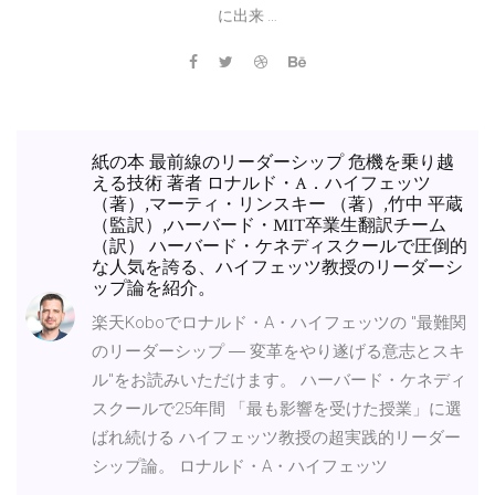
に出来 …
紙の本 最前線のリーダーシップ 危機を乗り越
える技術 著者 ロナルド・A．ハイフェッツ
（著）,マーティ・リンスキー （著）,竹中 平蔵
（監訳）,ハーバード・MIT卒業生翻訳チーム
（訳） ハーバード・ケネディスクールで圧倒的
な人気を誇る、ハイフェッツ教授のリーダーシ
ップ論を紹介。
楽天Koboでロナルド・A・ハイフェッツの "最難関
のリーダーシップ ― 変革をやり遂げる意志とスキ
ル"をお読みいただけます。 ハーバード・ケネディ
スクールで25年間 「最も影響を受けた授業」に選
ばれ続ける ハイフェッツ教授の超実践的リーダー
シップ論。 ロナルド・A・ハイフェッツ