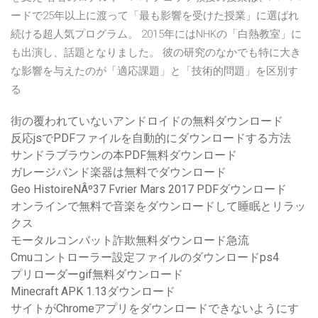
ードで25年以上に渡って「最も影響を受けた授業」に選ばれ
続ける超人気プログラム。 2015年にはNHKの「白熱教室」に
も出演し、話題となりました。 彼の研究のなかでも特に大き
な影響を与えたのが「適応課題」と「技術的問題」を区別す
る
街の覆われていないアンドロイドの無料ダウンロード
反応jsでPDFファイルを自動的にダウンロードする方法
サンドラブラウンの本PDF無料ダウンロード
ガレージバンド楽器は無料でダウンロード
Geo HistoireNÂº37 Fvrier Mars 2017 PDFダウンロード
オンラインで無料で音楽をダウンロードして睡眠とリラッ
クス
モータルコンバット詐欺無料ダウンロード急流
Cmuコントローラー設定ファイルのダウンロードps4
プリローダーgif無料ダウンロード
Minecraft APK 1.13ダウンロード
サイトがChromeアプリをダウンロードできないようにす