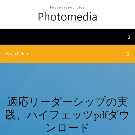
適応リーダーシップの実
践、ハイフェッツpdfダウ
ンロード